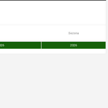
Sezona
026
2026