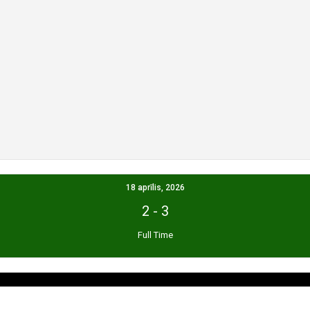
18 aprīlis, 2026
2
-
3
Full Time