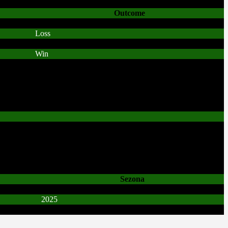
Outcome
Loss
Win
Sezona
2025