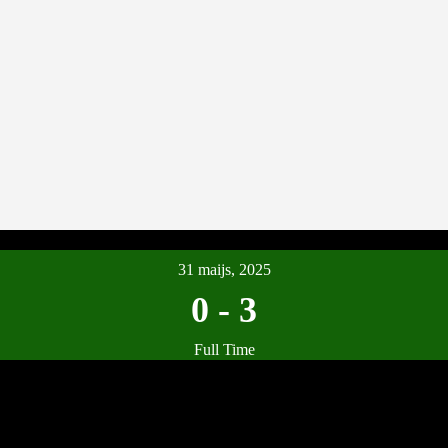
31 maijs, 2025
0
-
3
Full Time