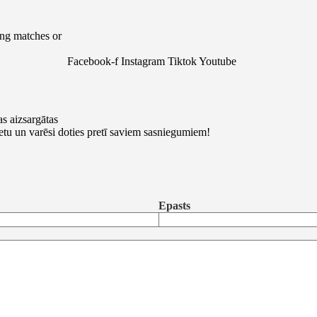
ng matches or
Facebook-f
Instagram
Tiktok
Youtube
s aizsargātas
ketu un varēsi doties pretī saviem sasniegumiem!
Epasts