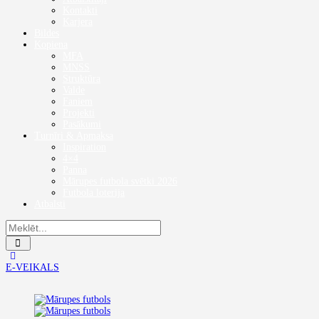
Kontakti
Karjera
Bildes
Kopiena
MFA
MNSS
Struktūra
Valde
Faniem
Projekti
Pasākumi
Turnīri & Apmaksa
Inspiration
4×4
Panna
Mārupes futbola svētki 2026
Futbola loterija
Atbalsti
E-VEIKALS