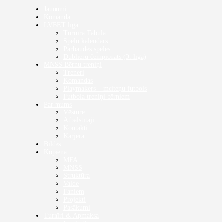
Jaunumi
Komanda
LVBET līga
Turnīra Tabula
Spēļu kalendārs
Pārbaudes spēles
Dublieru čempionāts (3. līga)
MNSS Bērnu treniņi
Treneri
Komandas
Playmakers – meiteņu futbols
Futbola treniņi bērniem
Par mums
Vēsture
Atbalstītāji
Kontakti
Karjera
Bildes
Kopiena
MFA
MNSS
Struktūra
Valde
Faniem
Projekti
Pasākumi
Turnīri & Apmaksa