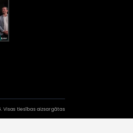
 Visas tiesības aizsargātas