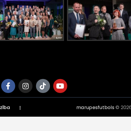
Par mums
Bildes
Kopiena
Turnīri & Apmaksa
Atbalsti
Jaunumi
Komanda
LVBET līga
MNSS Bērnu treniņi
Par mums
Bildes
zība
marupesfutbols
© 2026.
Kopiena
Turnīri & Apmaksa