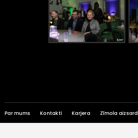
Par mums
Kontakti
Karjera
Zīmola aizsard