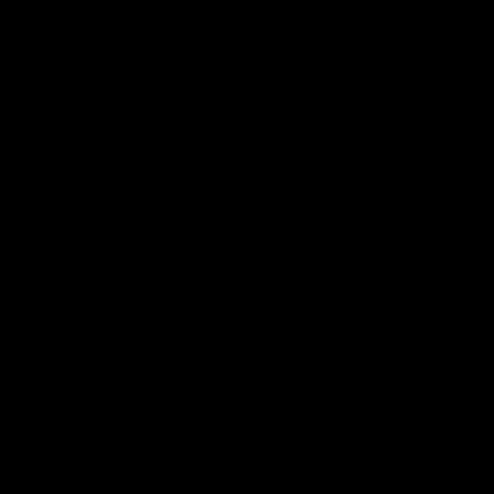
Kopiena
Turnīri & Apmaksa
Atbalsti